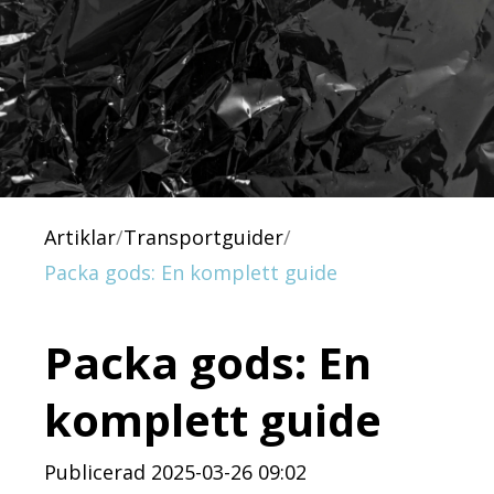
Artiklar
/
Transportguider
/
Packa gods: En komplett guide
Packa gods: En
komplett guide
Publicerad 2025-03-26 09:02