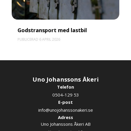
Godstransport med lastbil
PUBLICERAD 6 APRIL 2026
Uno Johanssons Åkeri
Telefon
0504-129 53
E-post
info@unojohanssonakeri.se
Adress
Uno Johanssons Åkeri AB