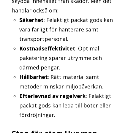
skydda innehållet från skador. Men det
handlar också om:
Säkerhet
: Felaktigt packat gods kan
vara farligt för hanterare samt
transportpersonal.
Kostnadseffektivitet
: Optimal
paketering sparar utrymme och
därmed pengar.
Hållbarhet
: Rätt material samt
metoder minskar miljöpåverkan.
Efterlevnad av regelverk
: Felaktigt
packat gods kan leda till böter eller
fördröjningar.