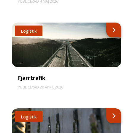
PUBLICERAD 4 MAJ 2026
Logistik
Fjärrtrafik
PUBLICERAD 20 APRIL 2026
Logistik