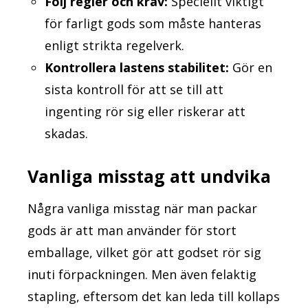
Följ regler och krav:
Speciellt viktigt
för farligt gods som måste hanteras
enligt strikta regelverk.
Kontrollera lastens stabilitet:
Gör en
sista kontroll för att se till att
ingenting rör sig eller riskerar att
skadas.
Vanliga misstag att undvika
Några vanliga misstag när man packar
gods är att man använder för stort
emballage, vilket gör att godset rör sig
inuti förpackningen. Men även felaktig
stapling, eftersom det kan leda till kollaps