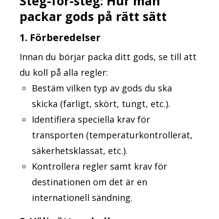
Steg-för-steg: Hur man
packar gods på rätt sätt
1. Förberedelser
Innan du börjar packa ditt gods, se till att
du koll på alla regler:
Bestäm vilken typ av gods du ska
skicka (farligt, skört, tungt, etc.).
Identifiera speciella krav för
transporten (temperaturkontrollerat,
säkerhetsklassat, etc.).
Kontrollera regler samt krav för
destinationen om det är en
internationell sändning.