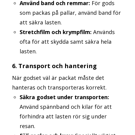
Använd band och remmar:
För gods
som packas på pallar, använd band för
att säkra lasten.
Stretchfilm och krympfilm:
Används
ofta för att skydda samt säkra hela
lasten.
6. Transport och hantering
När godset väl är packat måste det
hanteras och transporteras korrekt.
Säkra godset under transporten:
Använd spännband och kilar för att
förhindra att lasten rör sig under
resan.