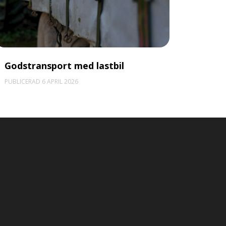
Godstransport med lastbil
PUBLICERAD 6 APRIL 2026