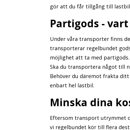
gör att du får tillgång till la
Partigods - vart
Under våra transporter finns de
transporterar regelbundet gods
möjlighet att ta med partigods.
Ska du transportera något till n
Behöver du däremot frakta ditt 
enbart hel lastbil.
Minska dina ko
Eftersom transport utrymmet de
vi regelbundet kör till flera des