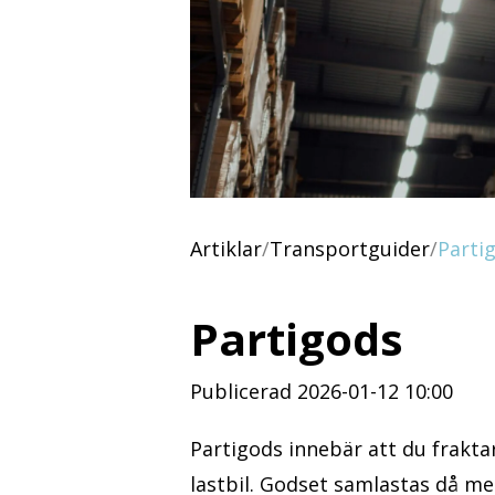
Artiklar
/
Transportguider
/
Parti
Partigods
Publicerad 2026-01-12 10:00
Partigods innebär att du fraktar 
lastbil. Godset samlastas då m