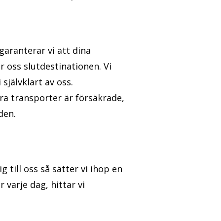
garanterar vi att dina
ar oss slutdestinationen. Vi
självklart av oss.
åra transporter är försäkrade,
den.
 till oss så sätter vi ihop en
varje dag, hittar vi