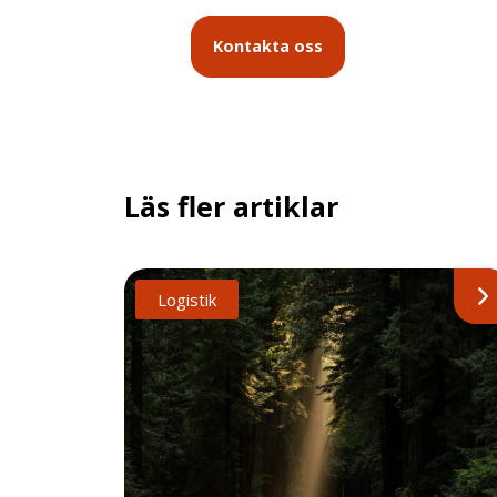
Kontakta oss
Läs fler artiklar
Logistik