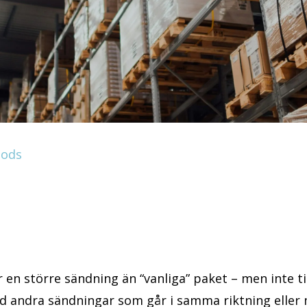
gods
en större sändning än “vanliga” paket – men inte till
ed andra sändningar som går i samma riktning eller