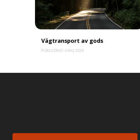
Vägtransport av gods
PUBLICERAD 4 MAJ 2026