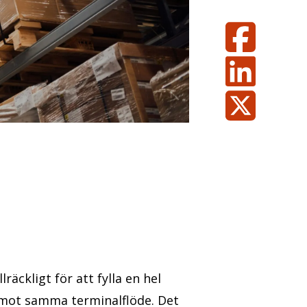
räckligt för att fylla en hel
 mot samma terminalflöde. Det