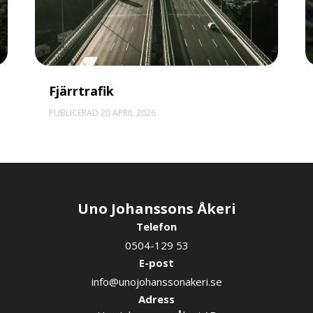
Fjärrtrafik
PUBLICERAD 20 APRIL 2026
Uno Johanssons Åkeri
Telefon
0504-129 53
E-post
info@unojohanssonakeri.se
Adress