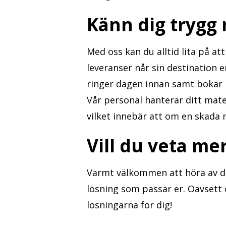
Känn dig trygg
Med oss kan du alltid lita på at
leveranser når sin destination en
ringer dagen innan samt bokar in
Vår personal hanterar ditt mater
vilket innebär att om en skada m
Vill du veta me
Varmt välkommen att höra av dig 
lösning som passar er. Oavsett 
lösningarna för dig!