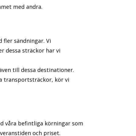
rymmet med andra.
 fler sändningar. Vi
r dessa sträckor har vi
ven till dessa destinationer.
a transportsträckor, kör vi
d våra befintliga körningar som
everanstiden och priset.