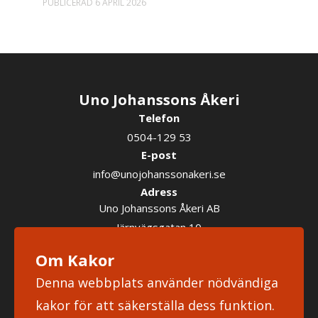
PUBLICERAD 6 APRIL 2026
Uno Johanssons Åkeri
Telefon
0504-129 53
E-post
info@unojohanssonakeri.se
Adress
Uno Johanssons Åkeri AB
Järnvägsgatan 10
543 50 Tibro
Om Kakor
Denna webbplats använder nödvändiga
kakor för att säkerställa dess funktion.