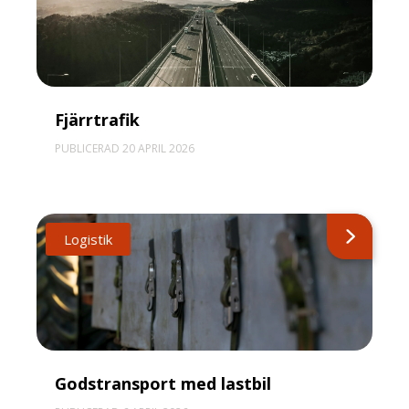
Fjärrtrafik
PUBLICERAD 20 APRIL 2026
Logistik
Godstransport med lastbil