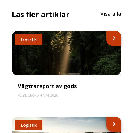
Läs fler artiklar
Visa alla
Logistik
Vägtransport av gods
PUBLICERAD 4 MAJ 2026
Logistik