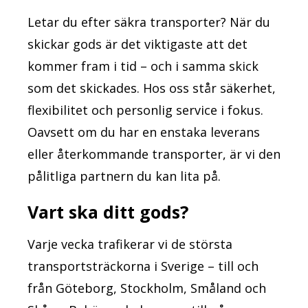
Letar du efter säkra transporter? När du
skickar gods är det viktigaste att det
kommer fram i tid – och i samma skick
som det skickades. Hos oss står säkerhet,
flexibilitet och personlig service i fokus.
Oavsett om du har en enstaka leverans
eller återkommande transporter, är vi den
pålitliga partnern du kan lita på.
Vart ska ditt gods?
Varje vecka trafikerar vi de största
transportsträckorna i Sverige – till och
från Göteborg, Stockholm, Småland och