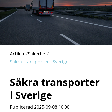
Artiklar
/
Säkerhet
/
Säkra transporter i Sverige
Säkra transporter
i Sverige
Publicerad 2025-09-08 10:00