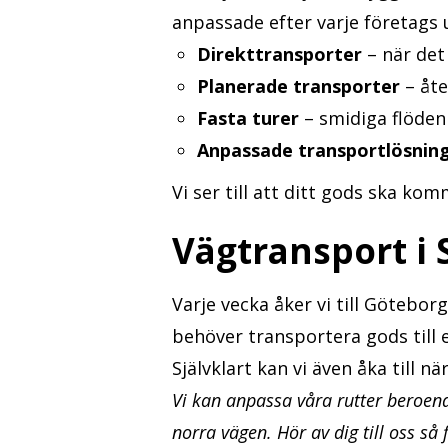
anpassade efter varje företags 
Direkttransporter
– när det
Planerade transporter
– åte
Fasta turer
– smidiga flöden 
Anpassade transportlösnin
Vi ser till att ditt gods ska kom
Vägtransport i 
Varje vecka åker vi till Götebo
behöver transportera gods till e
Självklart kan vi även åka till 
Vi kan anpassa våra rutter beroen
norra vägen. Hör av dig till oss så 