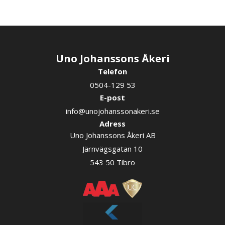
Uno Johanssons Åkeri
Telefon
0504-129 53
E-post
info@unojohanssonakeri.se
Adress
Uno Johanssons Åkeri AB
Järnvägsgatan 10
543 50 Tibro