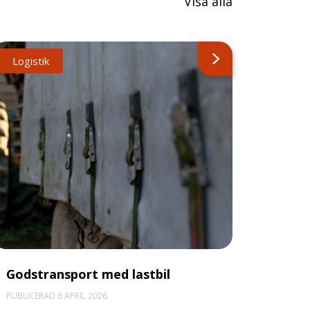
Visa alla
Logistik
Godstransport med lastbil
PUBLICERAD 6 APRIL 2026