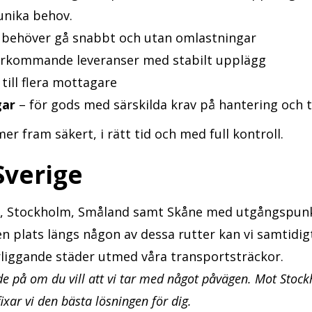
unika behov.
 behöver gå snabbt och utan omlastningar
rkommande leveranser med stabilt upplägg
till flera mottagare
gar
– för gods med särskilda krav på hantering och t
mer fram säkert, i rätt tid och med full kontroll.
Sverige
rg, Stockholm, Småland samt Skåne med utgångspunkt
n plats längs någon av dessa rutter kan vi samtidigt
närliggande städer utmed våra transportsträckor.
de på om du vill att vi tar med något påvägen. Mot Stoc
fixar vi den bästa lösningen för dig.