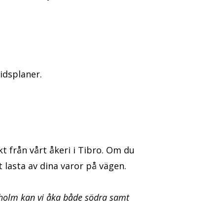
idsplaner.
 från vårt åkeri i Tibro. Om du
 lasta av dina varor på vägen.
kholm kan vi åka både södra samt