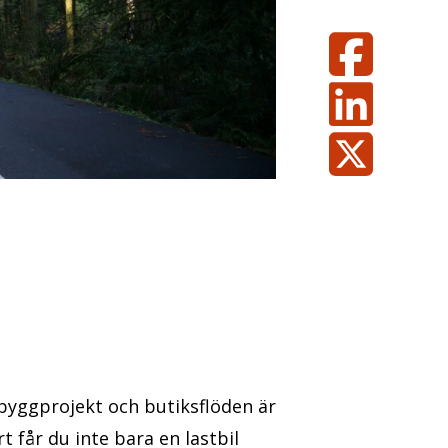
, byggprojekt och butiksflöden är
 får du inte bara en lastbil