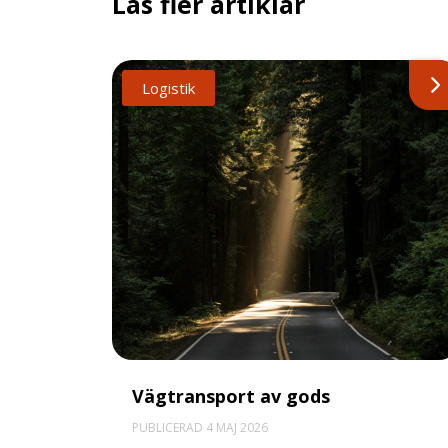
Läs fler artiklar
Logistik
Vägtransport av gods
PUBLICERAD 4 MAJ 2026