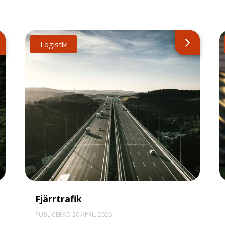
Logistik
Fjärrtrafik
PUBLICERAD 20 APRIL 2026