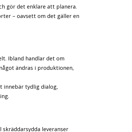
ch gör det enklare att planera.
rter – oavsett om det gäller en
elt. Ibland handlar det om
 något ändras i produktionen,
 innebär tydlig dialog,
ing.
ll skräddarsydda leveranser