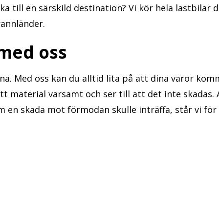
a till en särskild destination? Vi kör hela lastbilar
grannländer.
 med oss
na. Med oss kan du alltid lita på att dina varor kom
tt material varsamt och ser till att det inte skadas. 
m en skada mot förmodan skulle inträffa, står vi för