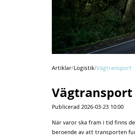
Artiklar
/
Logistik
/
Vägtransport
Vägtransport
Publicerad 2026-03-23 10:00
När varor ska fram i tid finns d
beroende av att transporten fun