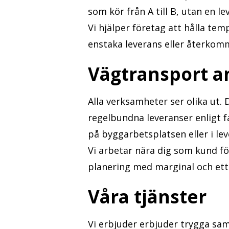
som kör från A till B, utan en l
Vi hjälper företag att hålla te
enstaka leverans eller återkom
Vägtransport a
Alla verksamheter ser olika ut.
regelbundna leveranser enligt 
på byggarbetsplatsen eller i le
Vi arbetar nära dig som kund för
planering med marginal och ett 
Våra tjänster
Vi erbjuder erbjuder trygga sam