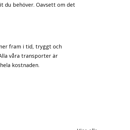
 dit du behöver. Oavsett om det
mer fram i tid, tryggt och
Alla våra transporter är
 hela kostnaden.