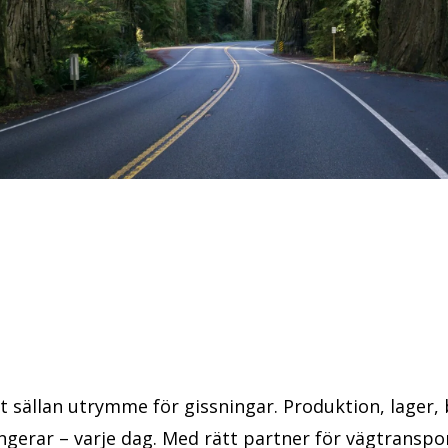
et sällan utrymme för gissningar. Produktion, lager
gerar – varje dag. Med rätt partner för vägtransport